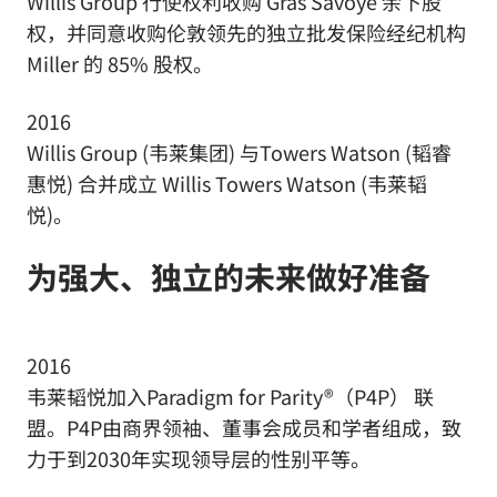
Willis Group 行使权利收购 Gras Savoye 余下股
权，并同意收购伦敦领先的独立批发保险经纪机构
Miller 的 85% 股权。
2016
Willis Group (韦莱集团) 与Towers Watson (韬睿
惠悦) 合并成立 Willis Towers Watson (韦莱韬
悦)。
为强大、独立的未来做好准备
2016
韦莱韬悦加入Paradigm for Parity®（P4P） 联
盟。P4P由商界领袖、董事会成员和学者组成，致
力于到2030年实现领导层的性别平等。