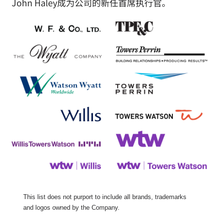
John Haley成为公司的新任首席执行官。
This list does not purport to include all brands, trademarks
and logos owned by the Company.