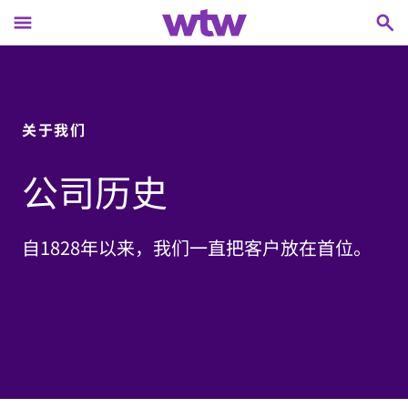
menu
search
main content, press tab to continue
关于我们
公司历史
自1828年以来，我们一直把客户放在首位。