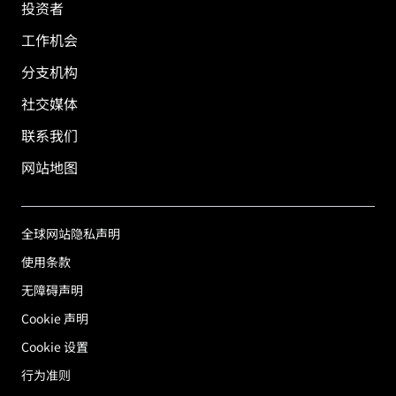
投资者
工作机会
分支机构
社交媒体
联系我们
网站地图
全球网站隐私声明
使用条款
无障碍声明
Cookie 声明
Cookie 设置
行为准则