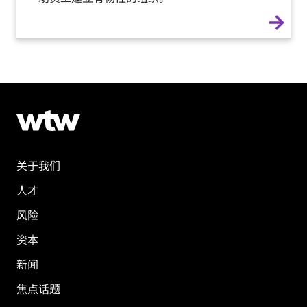
arrow_forward
关于我们
人才
风险
资本
新闻
焦点话题