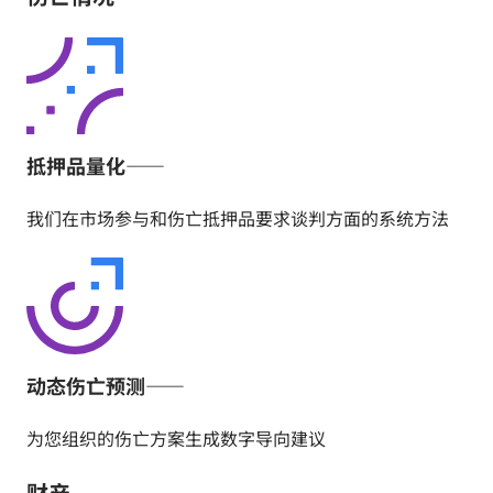
抵押品量化——
我们在市场参与和伤亡抵押品要求谈判方面的系统方法
动态伤亡预测——
为您组织的伤亡方案生成数字导向建议
财产