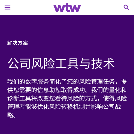
menu
search
main content, press tab to continue
解决方案
公司风险工具与技术
我们的数字服务简化了您的风险管理任务，提
供您需要的信息助您取得成功。我们的量化和
诊断工具将改变您看待风险的方式，使得风险
管理者能够优化风险转移机制并影响公司战
略。